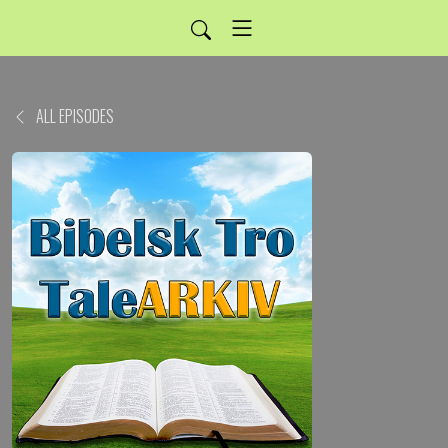
ALL EPISODES