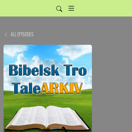
ALL EPISODES