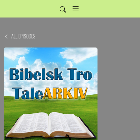
ALL EPISODES