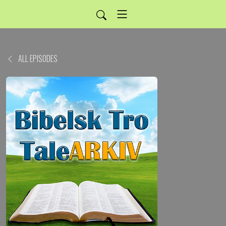
ALL EPISODES