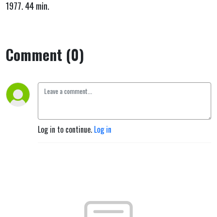
gjøre de
1977. 44 min.
vise til
skamme."
Comment (0)
Log in to continue.
Log in