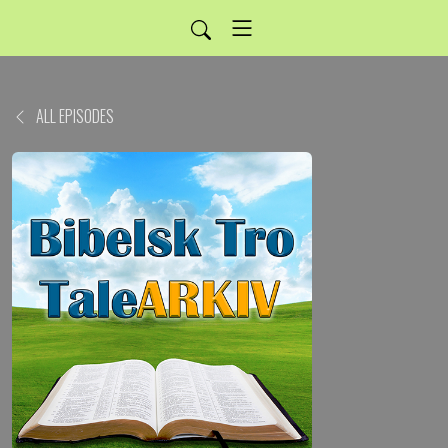
ALL EPISODES