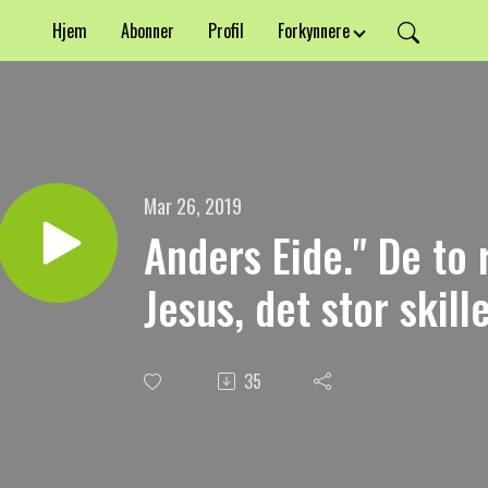
Hjem
Abonner
Profil
Forkynnere
Mar 26, 2019
Anders Eide." De to 
Jesus, det stor skille
35