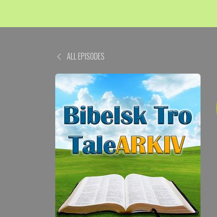
ALL EPISODES