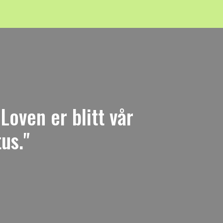
Loven er blitt vår
us."