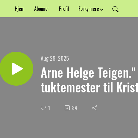
Hjem
Abonner
Profil
Forkynnere
Aug 29, 2025
Arne Helge Teigen." 
tuktemester til Krist
1
84