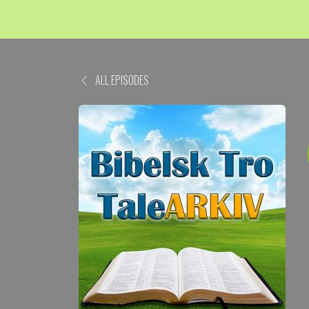
ALL EPISODES