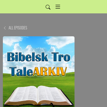
ALL EPISODES