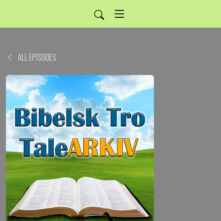
ALL EPISODES