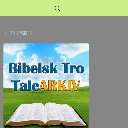
ALL EPISODES