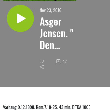
Nov 23, 2016
Asger
Jensen. "
Den
gamle
42
og den
nye
Adam "
Varhaug 9.12.1998. Rom.7.18-25. 43 min. BTKA 1000