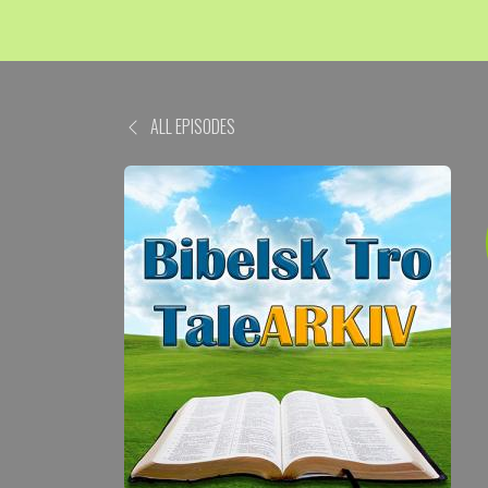
ALL EPISODES