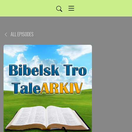
ALL EPISODES