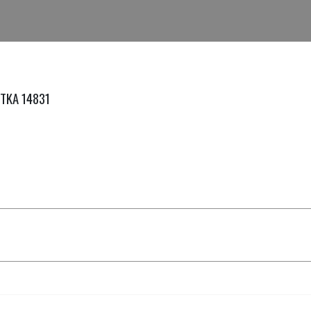
BTKA 14831