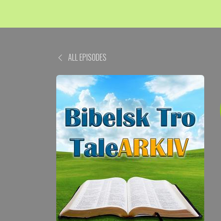
ALL EPISODES