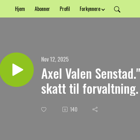
Hjem
Abonner
Profil
Forkynnere
Nov 12, 2025
Axel Valen Senstad.
skatt til forvaltning
140