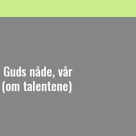
" Guds nåde, vår
. (om talentene)