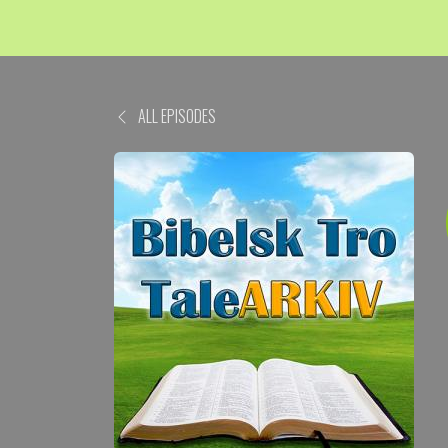
ALL EPISODES