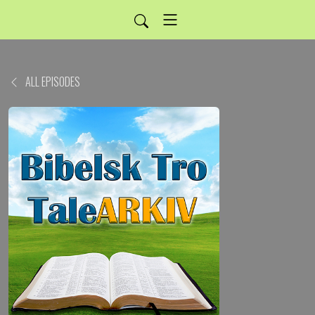
ALL EPISODES