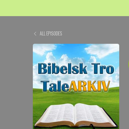
ALL EPISODES