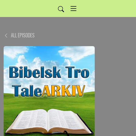
ALL EPISODES