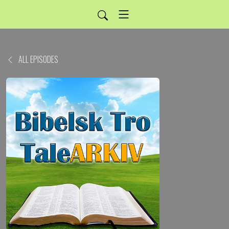
ALL EPISODES