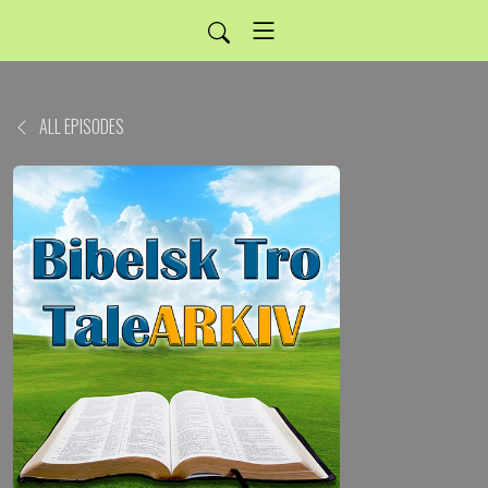
ALL EPISODES