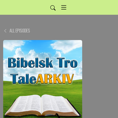
ALL EPISODES