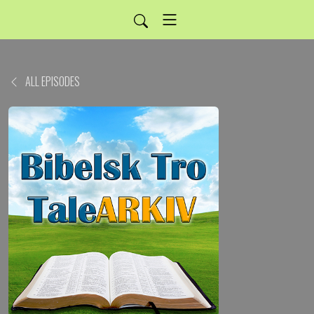
ALL EPISODES