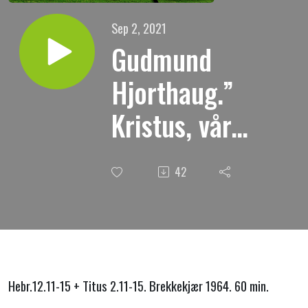
Sep 2, 2021
Gudmund
Hjorthaug.”
Kristus, vår
helliggjørelse.”
42
Hebr.12.11-15 + Titus 2.11-15. Brekkekjær 1964. 60 min.