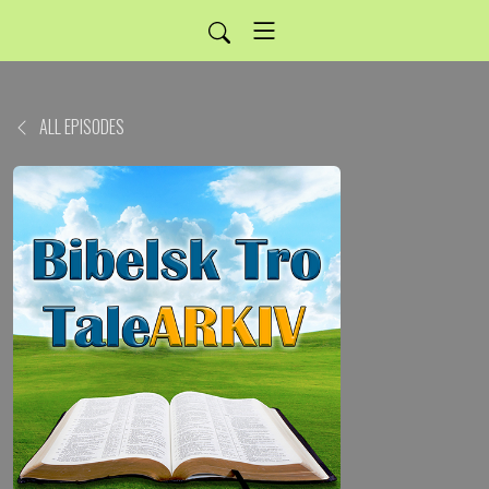
ALL EPISODES