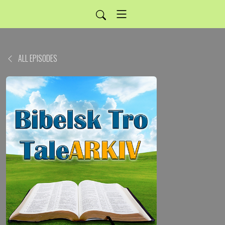
ALL EPISODES