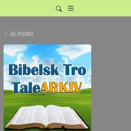
ALL EPISODES