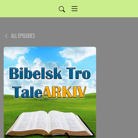
ALL EPISODES