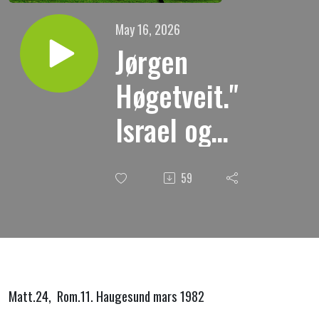
May 16, 2026
Jørgen
Høgetveit."
Israel og
profetiene."
59
Matt.24, Rom.11. Haugesund mars 1982