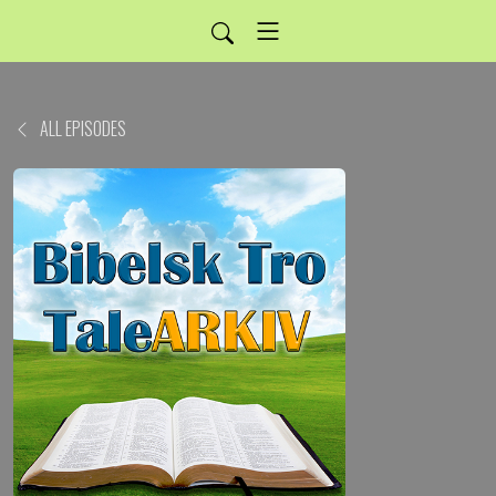
ALL EPISODES