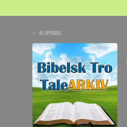
ALL EPISODES