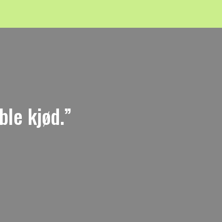
ble kjød.”