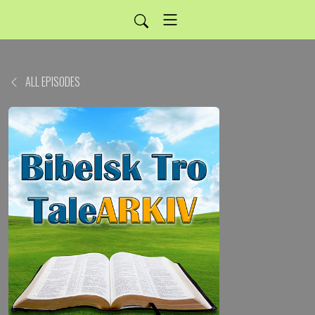
ALL EPISODES