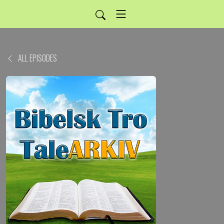
ALL EPISODES