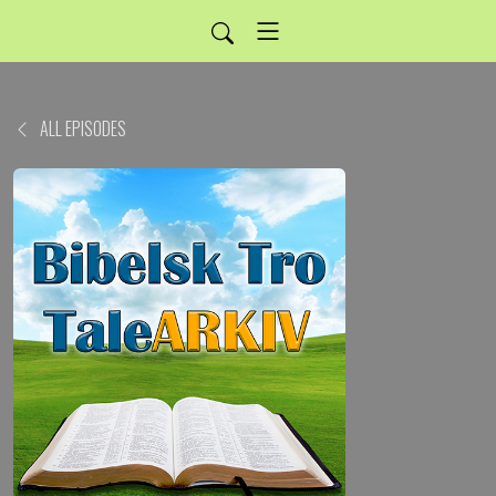
ALL EPISODES