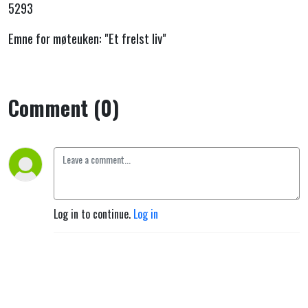
han lever.”
5293
Emne for møteuken: "Et frelst liv"
Comment (0)
Log in to continue.
Log in