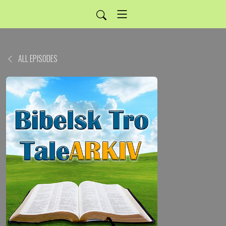
ALL EPISODES