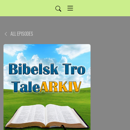
ALL EPISODES