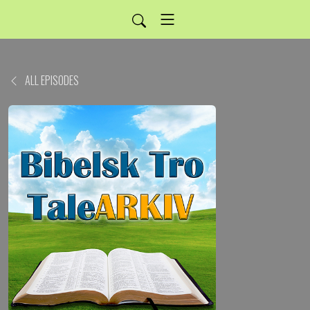
ALL EPISODES