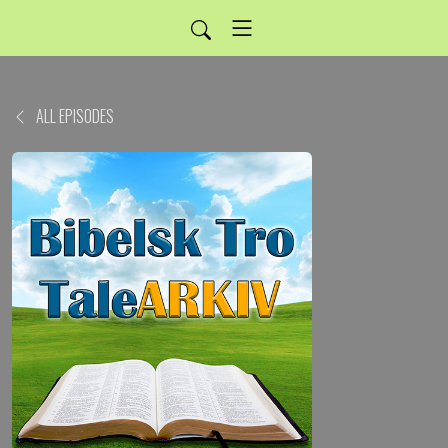
ALL EPISODES