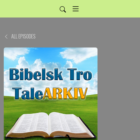
ALL EPISODES