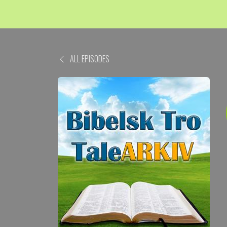
ALL EPISODES