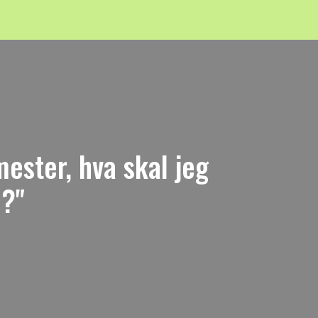
ester, hva skal jeg
 ?"