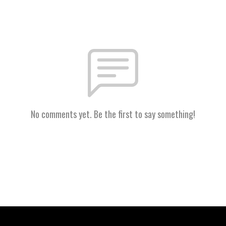
No comments yet. Be the first to say something!