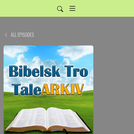
ALL EPISODES