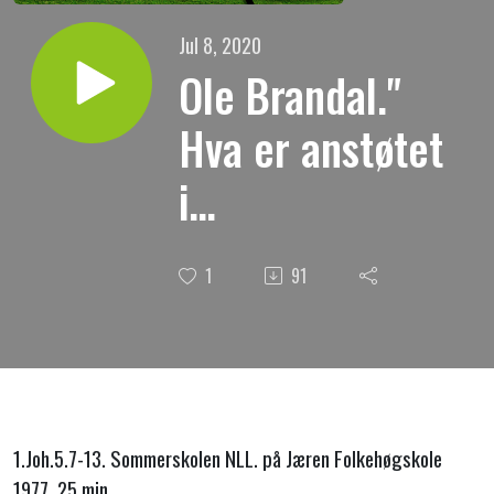
Jul 8, 2020
Ole Brandal."
Hva er anstøtet
i
kristendommen
1
91
?
1.Joh.5.7-13. Sommerskolen NLL. på Jæren Folkehøgskole
1977. 25 min.