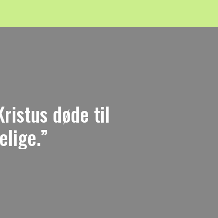
Kristus døde til
elige.”