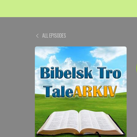
ALL EPISODES