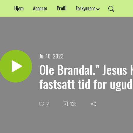
Hjem
Abonner
Profil
Forkynnere
Jul 10, 2023
Ole Brandal.” Jesus 
fastsatt tid for ugud
2
138