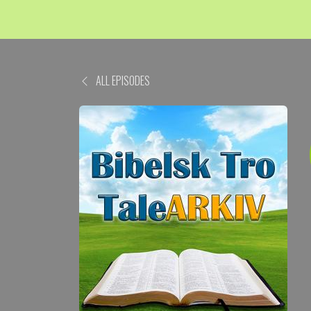
ALL EPISODES