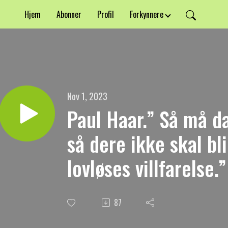
Hjem
Abonner
Profil
Forkynnere
Nov 1, 2023
Paul Haar.” Så må da
så dere ikke skal bl
lovløses villfarelse.”
87