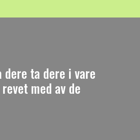
 dere ta dere i vare
i revet med av de