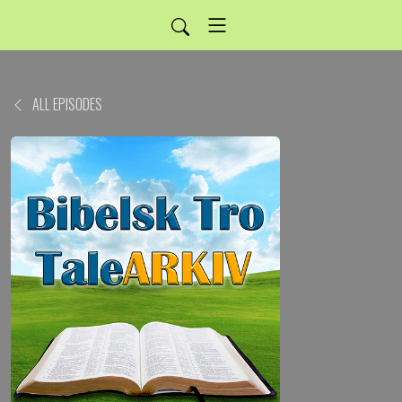
ALL EPISODES