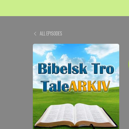
ALL EPISODES