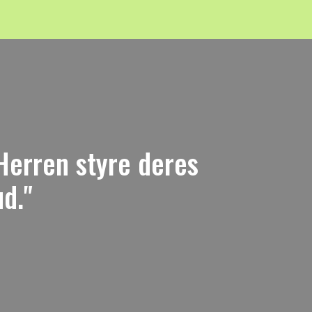
Herren styre deres
ud."