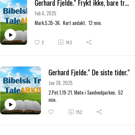
Gerhard Fjelde." Frykt ikke, bare tro."
Feb 6, 2025
Mark.5.35-36. Kort andakt. 12 min.
2
143
Gerhard Fjelde." De siste tider."
Jan 28, 2025
2.Pet.1.19-21. Møte i Sandvedparken. 52
min.
152