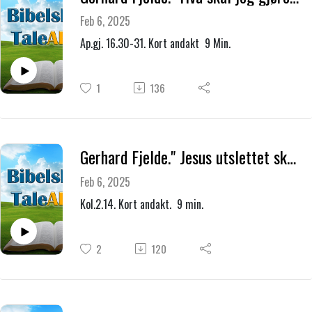
Feb 6, 2025
Ap.gj. 16.30-31. Kort andakt 9 Min.
1
136
Gerhard Fjelde." Jesus utslettet skyldbrevet mot oss."
Feb 6, 2025
Kol.2.14. Kort andakt. 9 min.
2
120