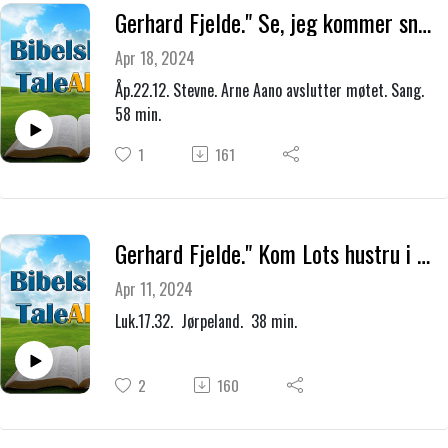
Gerhard Fjelde." Se, jeg kommer snart igjen."
Apr 18, 2024
Åp.22.12. Stevne. Arne Aano avslutter møtet. Sang.
58 min.
1
161
Gerhard Fjelde." Kom Lots hustru i hu !
Apr 11, 2024
Luk.17.32. Jørpeland. 38 min.
2
160