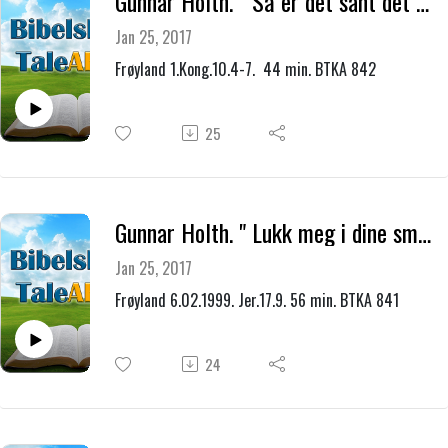
Gunnar Holth. " Så er det sant det jeg hørte "
Jan 25, 2017
Frøyland 1.Kong.10.4-7. 44 min. BTKA 842
25
Gunnar Holth. " Lukk meg i dine smerter inn "
Jan 25, 2017
Frøyland 6.02.1999. Jer.17.9. 56 min. BTKA 841
24