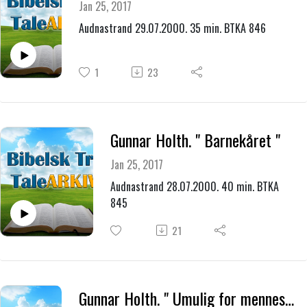
Jan 25, 2017
Audnastrand 29.07.2000. 35 min. BTKA 846
1
23
Gunnar Holth. " Barnekåret "
Jan 25, 2017
Audnastrand 28.07.2000. 40 min. BTKA
845
21
Gunnar Holth. " Umulig for mennesker, men ikke for Gud "