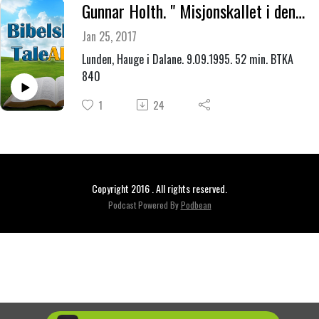
Gunnar Holth. " Misjonskallet i den aktuelle åndssituasjonen "
Jan 25, 2017
Lunden, Hauge i Dalane. 9.09.1995. 52 min. BTKA
840
1
24
Copyright 2016 . All rights reserved.
Podcast Powered By
Podbean