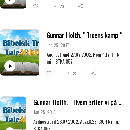
23
Gunnar Holth. " Troens kamp "
Jan 25, 2017
Audnastrand 27.07.2002. Rom.4.17-11. 51
min. BTKA 857
25
Gunnar Holth. " Hvem sitter vi på med? "
Jan 25, 2017
Audnastrand 26.07.2002. Apgj.8.26-39. 45 min.
BTKA 856