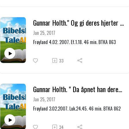
Gunnar Holth." Og gi deres hjerter opplyste øyne "
Jan 25, 2017
Frøyland 4.02. 2007. Ef.1.18. 46 min. BTKA 863
33
Gunnar Holth. " Da åpnet han deres forstand "
Jan 25, 2017
Frøyland 3.02.2007. Luk.24.45. 46 min. BTKA 862
34