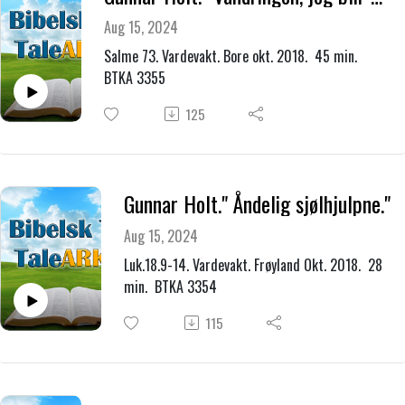
Aug 15, 2024
Salme 73. Vardevakt. Bore okt. 2018. 45 min.
BTKA 3355
125
Gunnar Holt." Åndelig sjølhjulpne."
Aug 15, 2024
Luk.18.9-14. Vardevakt. Frøyland Okt. 2018. 28
min. BTKA 3354
115