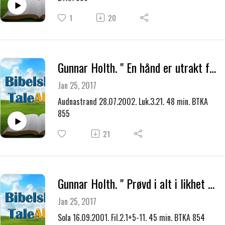
1
20
Gunnar Holth. " En hånd er utrakt fra nådens trone "
Jan 25, 2017
Audnastrand 28.07.2002. Luk.3.21. 48 min. BTKA
855
21
Gunnar Holth. " Prøvd i alt i likhet med oss "
Jan 25, 2017
Sola 16.09.2001. Fil.2.1+5-11. 45 min. BTKA 854