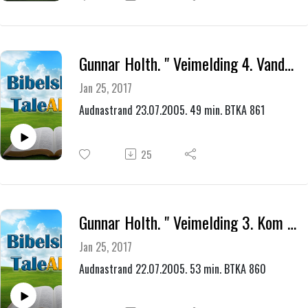
Gunnar Holth. " Veimelding 4. Vandrings øyeblikk "
Jan 25, 2017
Audnastrand 23.07.2005. 49 min. BTKA 861
25
Gunnar Holth. " Veimelding 3. Kom i hu deres veiledere "
Jan 25, 2017
Audnastrand 22.07.2005. 53 min. BTKA 860