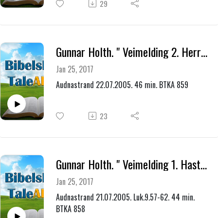
29
Gunnar Holth. " Veimelding 2. Herrens vei i frelses historien "
Jan 25, 2017
Audnastrand 22.07.2005. 46 min. BTKA 859
23
Gunnar Holth. " Veimelding 1. Hastemelding-Personlig melding-Omfattende melding "
Jan 25, 2017
Audnastrand 21.07.2005. Luk.9.57-62. 44 min.
BTKA 858