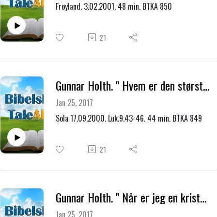
Frøyland. 3.02.2001. 48 min. BTKA 850
21
Gunnar Holth. " Hvem er den største? "
Jan 25, 2017
Sola 17.09.2000. Luk.9.43-46. 44 min. BTKA 849
21
Gunnar Holth. " Når er jeg en kristen? "
Jan 25, 2017