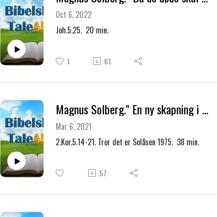
Oct 6, 2022
Joh.5.25. 20 min.
1
61
Magnus Solberg." En ny skapning i Kristus."
Mar 6, 2021
2.Kor.5.14-21. Tror det er Solåsen 1975. 38 min.
57