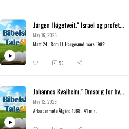
Jørgen Høgetveit." Israel og profetiene."
May 16, 2026
Matt.24, Rom.11. Haugesund mars 1982
59
Johannes Kvalheim." Omsorg for hverandre."
May 12, 2026
Arbeidermøte Ålgård 1988. 41 min.