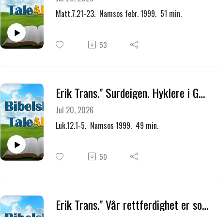
Matt.7.21-23. Namsos febr. 1999. 51 min.
53
Erik Trans." Surdeigen. Hyklere i Guds forsamling."
Jul 20, 2026
Luk.12.1-5. Namsos 1999. 49 min.
50
Erik Trans." Vår rettferdighet er som et urent klesplagg."