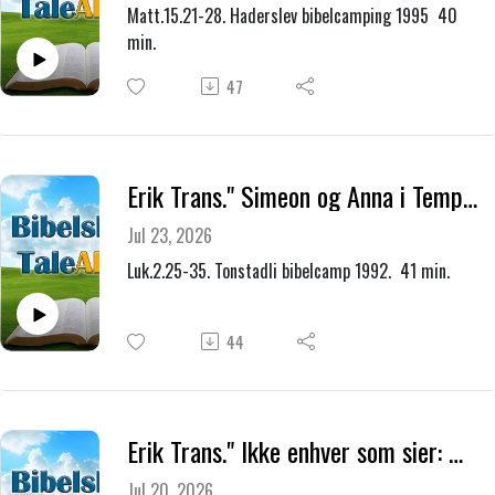
Matt.15.21-28. Haderslev bibelcamping 1995 40
min.
47
Erik Trans." Simeon og Anna i Templet."
Jul 23, 2026
Luk.2.25-35. Tonstadli bibelcamp 1992. 41 min.
44
Erik Trans." Ikke enhver som sier: Herre, Herre, skal komme inn i himlenes rike."
Jul 20, 2026