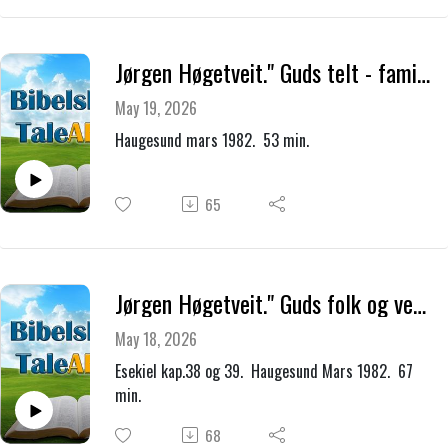
Jørgen Høgetveit." Guds telt - familien."
May 19, 2026
Haugesund mars 1982. 53 min.
65
Jørgen Høgetveit." Guds folk og verdensmisjonen."
May 18, 2026
Esekiel kap.38 og 39. Haugesund Mars 1982. 67
min.
68