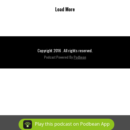
Load More
Copyright 2016 . All rights reserved.
Podcast Powered By
Podbean
Play this podcast on Podbean App