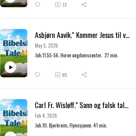
72
Asbjørn Aavik." Kommer Jesus til vår høytid?
May 5, 2026
Joh.11.55-56. Horve ungdomssenter. 27 min.
85
Carl Fr. Wisløff." Sann og falsk tale om kristen enhet."
Feb 4, 2026
Joh.10. Bjerkreim, Flymisjonen. 41 min.