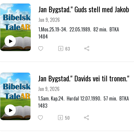
Jan Bygstad." Guds stell med Jakob
Jun 9, 2026
1.Mos.25.19-34. 22.05.1989. 82 min. BTKA
1484
63
Jan Bygstad." Davids vei til tronen."
Jun 9, 2026
1.Sam. Kap.24. Hurdal 12.07.1990. 57 min. BTKA
1483
50