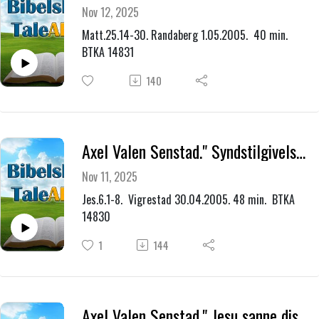
Nov 12, 2025
Matt.25.14-30. Randaberg 1.05.2005. 40 min.
BTKA 14831
140
Axel Valen Senstad." Syndstilgivelse og vår tjeneste."
Nov 11, 2025
Jes.6.1-8. Vigrestad 30.04.2005. 48 min. BTKA
14830
1
144
Axel Valen Senstad." Jesu sanne disipler."