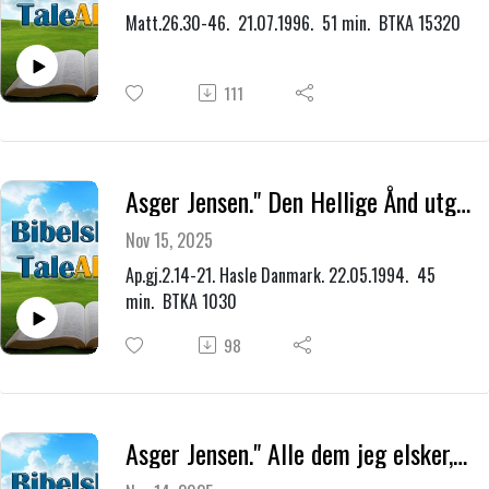
Matt.26.30-46. 21.07.1996. 51 min. BTKA 15320
111
Asger Jensen." Den Hellige Ånd utgytes på pinsedagen."
Nov 15, 2025
Ap.gj.2.14-21. Hasle Danmark. 22.05.1994. 45
min. BTKA 1030
98
Asger Jensen." Alle dem jeg elsker, dem refser og tukter jeg."