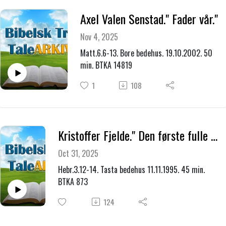
Axel Valen Senstad." Fader vår."
Nov 4, 2025
Matt.6.6-13. Bore bedehus. 19.10.2002. 50
min. BTKA 14819
1
108
Kristoffer Fjelde." Den første fulle visshet."
Oct 31, 2025
Hebr.3.12-14. Tasta bedehus 11.11.1995. 45 min.
BTKA 873
124