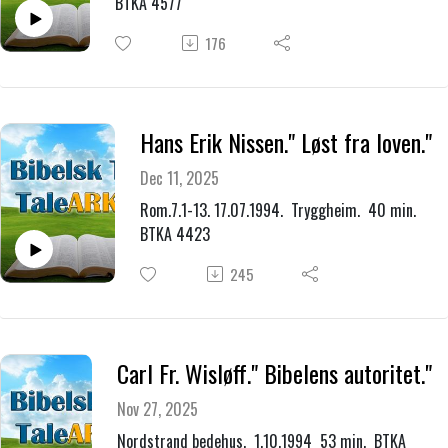
BTKA 4577
176
Hans Erik Nissen." Løst fra loven."
Dec 11, 2025
Rom.7.1-13. 17.07.1994. Tryggheim. 40 min.
BTKA 4423
245
Carl Fr. Wisløff." Bibelens autoritet."
Nov 27, 2025
Nordstrand bedehus. 1.10.1994 53 min. BTKA