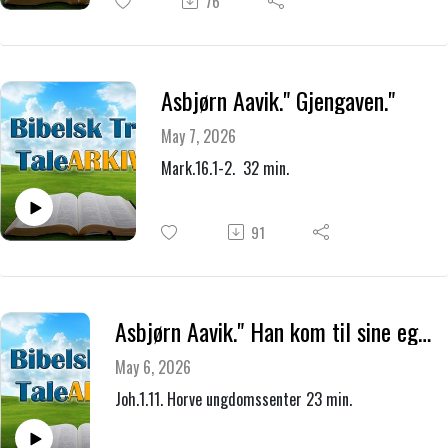
76
Asbjørn Aavik." Gjengaven."
May 7, 2026
Mark.16.1-2. 32 min.
91
Asbjørn Aavik." Han kom til sine egne."
May 6, 2026
Joh.1.11. Horve ungdomssenter 23 min.