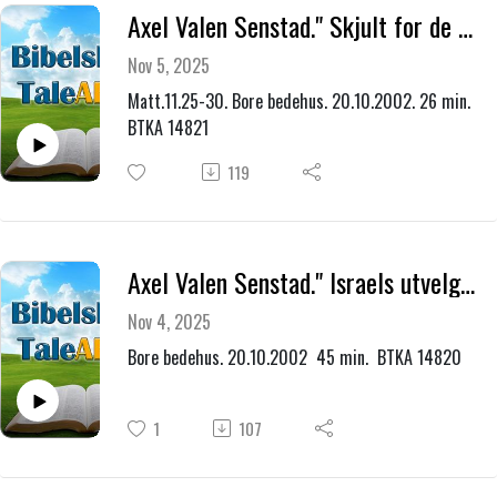
Axel Valen Senstad." Skjult for de vise og forstandige."
Nov 5, 2025
Matt.11.25-30. Bore bedehus. 20.10.2002. 26 min.
BTKA 14821
119
Axel Valen Senstad." Israels utvelgelse - vår frelse."
Nov 4, 2025
Bore bedehus. 20.10.2002 45 min. BTKA 14820
1
107