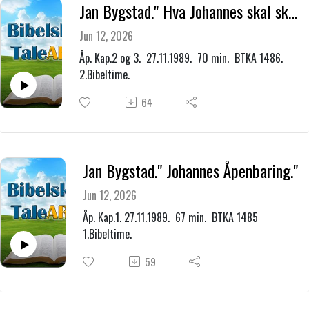
Jan Bygstad." Hva Johannes skal skrive til de sju menighetene i Lille- Asia."
Jun 12, 2026
Åp. Kap.2 og 3. 27.11.1989. 70 min. BTKA 1486.
2.Bibeltime.
64
Jan Bygstad." Johannes Åpenbaring."
Jun 12, 2026
Åp. Kap.1. 27.11.1989. 67 min. BTKA 1485
1.Bibeltime.
59