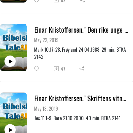
62
Einar Kristoffersen." Den rike unge mann."
May 22, 2019
Mark.10.17-28. Frøyland 24.04.1988. 29 min. BTKA
2142
47
Einar Kristoffersen." Skriftens vitnesbyrd om Jesus."
May 18, 2019
Jes.11.1-9. Bore 21.10.2000. 40 min. BTKA 2141