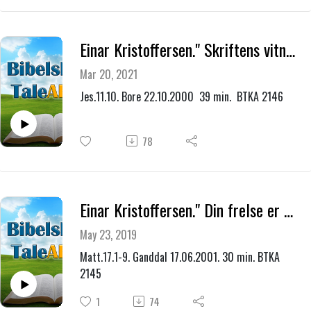
Einar Kristoffersen." Skriftens vitnesbyrd om Jesus."
Mar 20, 2021
Jes.11.10. Bore 22.10.2000 39 min. BTKA 2146
78
Einar Kristoffersen." Din frelse er basert på hva Jesus er for deg- nå."
May 23, 2019
Matt.17.1-9. Ganddal 17.06.2001. 30 min. BTKA
2145
1
74