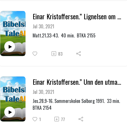
Einar Kristoffersen.” Lignelsen om vingårdsmennene.”
Jul 30, 2021
Matt.21.33-43. 40 min. BTKA 2155
83
Einar Kristoffersen.” Unn den utmattede ro.”
Jul 30, 2021
Jes.28.9-16. Sommerskolen Solborg 1991. 33 min.
BTKA 2154
1
77