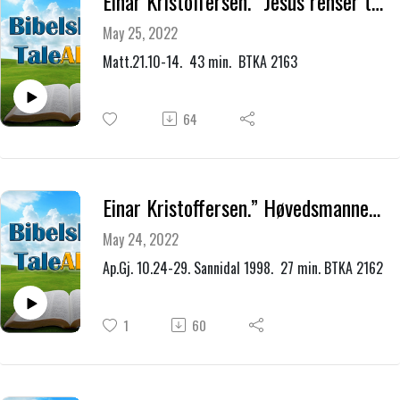
Einar Kristoffersen.” Jesus renser templet.”
May 25, 2022
Matt.21.10-14. 43 min. BTKA 2163
64
Einar Kristoffersen.” Høvedsmannen Kornelius.”
May 24, 2022
Ap.Gj. 10.24-29. Sannidal 1998. 27 min. BTKA 2162
1
60