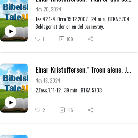
Nov 20, 2024
Jes.42.1-4. Orre 15.12.2007. 24 min. BTKA 5704
Beklager at der en en del barnestøy.
1
109
Einar Kristoffersen." Troen alene, Jesus alene, uten noe i tillegg."
Nov 18, 2024
2.Tess.1.11-12. 39 min. BTKA 5703
2
116