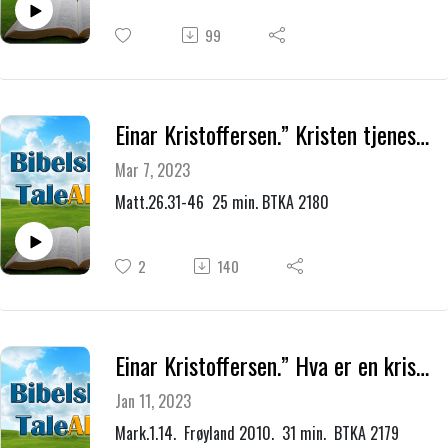
99
Einar Kristoffersen.” Kristen tjeneste.”
Mar 7, 2023
Matt.26.31-46 25 min. BTKA 2180
2
140
Einar Kristoffersen.” Hva er en kristen omvendelse? Troen på syndenes forlatelse.”
Jan 11, 2023
Mark.1.14. Frøyland 2010. 31 min. BTKA 2179