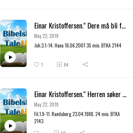
Einar Kristoffersen." Dere må bli født på ny."
May 22, 2019
Joh.3.1-14. Hana 16.06.2001 35 min. BTKA 2144
1
64
Einar Kristoffersen." Herren søker syndere som han kan få være alt for."
May 22, 2019
Fil.1.9-11. Randaberg 23.04.1988. 24 min. BTKA
2143