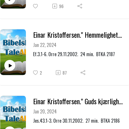
96
Einar Kristoffersen." Hemmeligheten er i Kristus."
Jan 22, 2024
Ef.3.1-6. Orre 29.11.2002. 24 min. BTKA 2187
2
87
Einar Kristoffersen." Guds kjærlighet er uforanderlig."
Jan 20, 2024
Jes.43.1-3. Orre 30.11.2002. 27 min. BTKA 2186