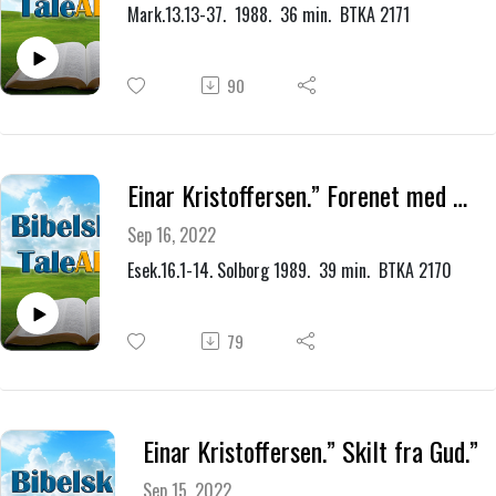
Mark.13.13-37. 1988. 36 min. BTKA 2171
90
Einar Kristoffersen.” Forenet med Gud.”
Sep 16, 2022
Esek.16.1-14. Solborg 1989. 39 min. BTKA 2170
79
Einar Kristoffersen.” Skilt fra Gud.”
Sep 15, 2022