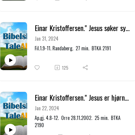
Einar Kristoffersen." Jesus søker syndere som han kan få være alt for."
Jan 31, 2024
Fil.1.9-11. Randaberg. 27 min. BTKA 2191
125
Einar Kristoffersen." Jesus er hjørnesteinen og grunnvollen."
Jan 22, 2024
Ap.gj. 4.8-12. Orre 28.11.2002. 25 min. BTKA
2190