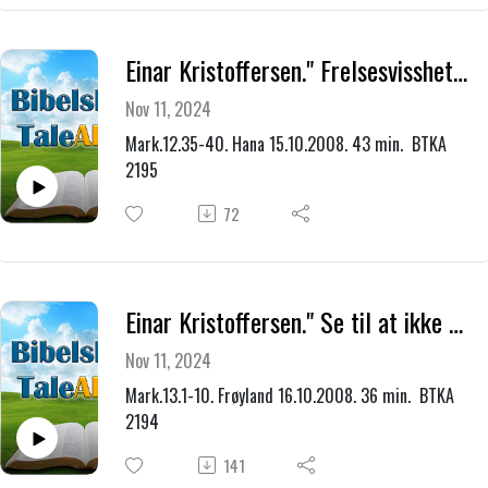
Einar Kristoffersen." Frelsesvissheten er grunnet i Guds ord."
Nov 11, 2024
Mark.12.35-40. Hana 15.10.2008. 43 min. BTKA
2195
72
Einar Kristoffersen." Se til at ikke noen forfører dere."
Nov 11, 2024
Mark.13.1-10. Frøyland 16.10.2008. 36 min. BTKA
2194
141