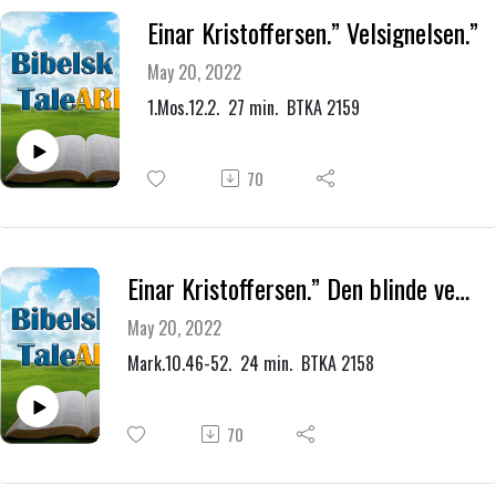
Einar Kristoffersen.” Velsignelsen.”
May 20, 2022
1.Mos.12.2. 27 min. BTKA 2159
70
Einar Kristoffersen.” Den blinde ved veien.”
May 20, 2022
Mark.10.46-52. 24 min. BTKA 2158
70