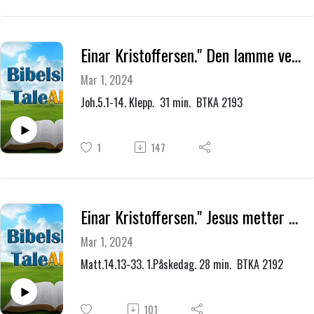
Einar Kristoffersen." Den lamme ved Betesda dam."
Mar 1, 2024
Joh.5.1-14. Klepp. 31 min. BTKA 2193
1
147
Einar Kristoffersen." Jesus metter 5000 menn - Peter går på vannet."
Mar 1, 2024
Matt.14.13-33. 1.Påskedag. 28 min. BTKA 2192
101