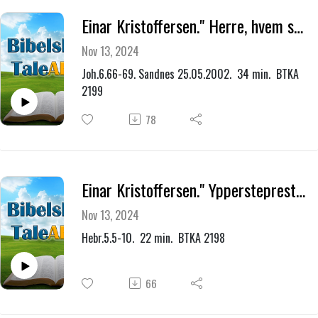
Einar Kristoffersen." Herre, hvem skal vi gå til? Du har det evige livs ord."
Nov 13, 2024
Joh.6.66-69. Sandnes 25.05.2002. 34 min. BTKA
2199
78
Einar Kristoffersen." Ypperstepresten."
Nov 13, 2024
Hebr.5.5-10. 22 min. BTKA 2198
66