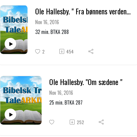
Ole Hallesby. " Fra bønnens verden " 1
Nov 16, 2016
32 min. BTKA 288
2
454
Ole Hallesby. "Om sædene "
Nov 16, 2016
25 min. BTKA 287
252