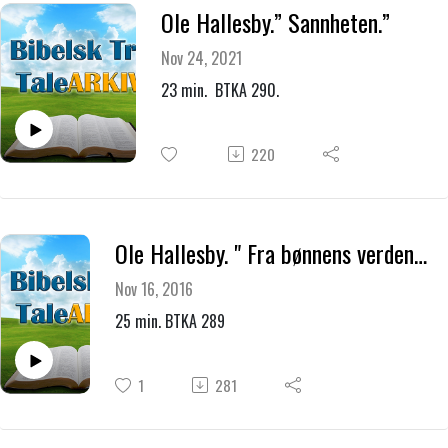
Ole Hallesby.” Sannheten.”
Nov 24, 2021
23 min. BTKA 290.
220
Ole Hallesby. " Fra bønnens verden " 2
Nov 16, 2016
25 min. BTKA 289
1
281