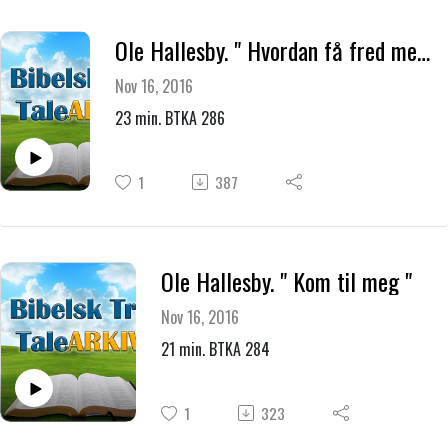
Ole Hallesby. " Hvordan få fred med Gud "
Nov 16, 2016
23 min. BTKA 286
1
387
Ole Hallesby. " Kom til meg "
Nov 16, 2016
21 min. BTKA 284
1
323