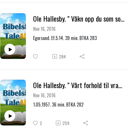
Ole Hallesby. " Våkn opp du som sover "
Nov 16, 2016
Egersund. Ef.5.14. 39 min. BTKA 283
284
Ole Hallesby. " Vårt forhold til vranglæren og vranglæreren "
Nov 16, 2016
1.05.1957. 36 min. BTKA 282
2
259