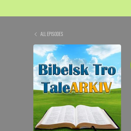
ALL EPISODES