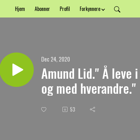
Hjem
Abonner
Profil
Forkynnere
Dec 24, 2020
Amund Lid." Å leve 
og med hverandre."
53