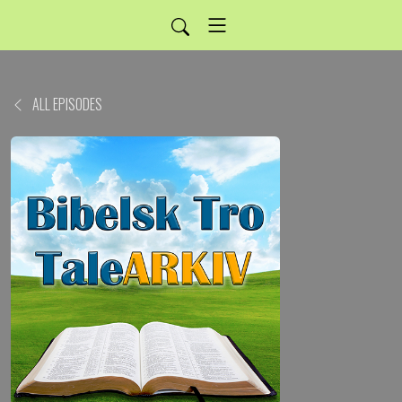
ALL EPISODES