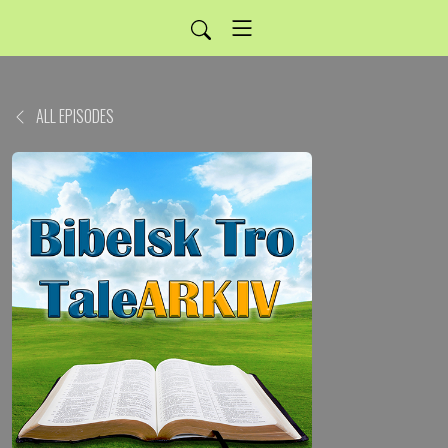
ALL EPISODES